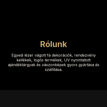
Rólunk
Egyedi lézer vágott fa dekorációk, rendezvény
kellékek, logós termékek, UV nyomtatott
ajándéktárgyak és vászonképek gyors gyártása és
szállítása.