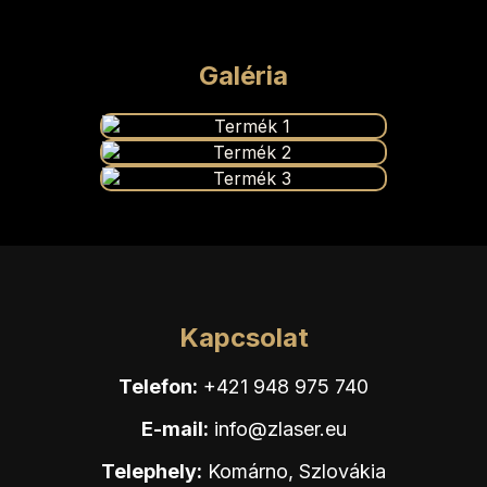
Galéria
Kapcsolat
Telefon:
+421 948 975 740
E-mail:
info@zlaser.eu
Telephely:
Komárno, Szlovákia