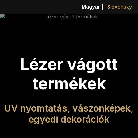
Magyar
|
Slovensky
Lézer vágott
termékek
UV nyomtatás, vászonképek,
egyedi dekorációk