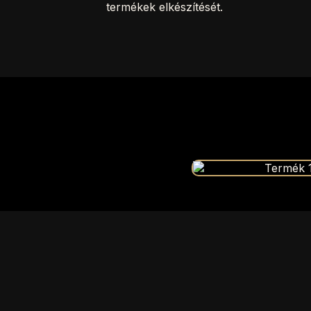
termékek elkészítését.