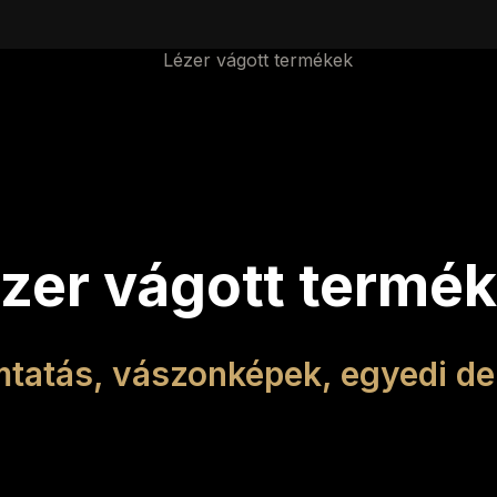
zer vágott termé
tatás, vászonképek, egyedi de