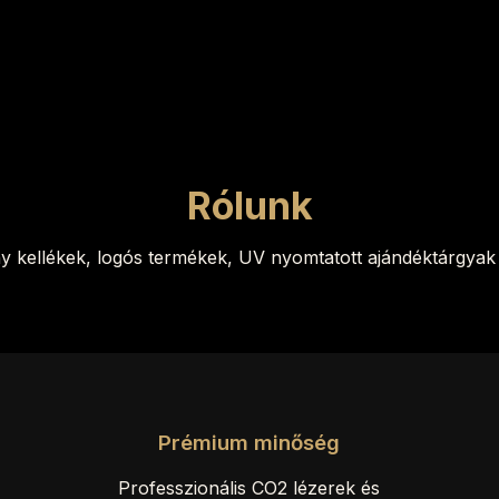
Rólunk
ny kellékek, logós termékek, UV nyomtatott ajándéktárgyak 
Prémium minőség
Professzionális CO2 lézerek és