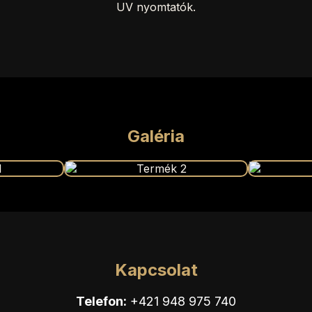
UV nyomtatók.
Galéria
Kapcsolat
Telefon:
+421 948 975 740