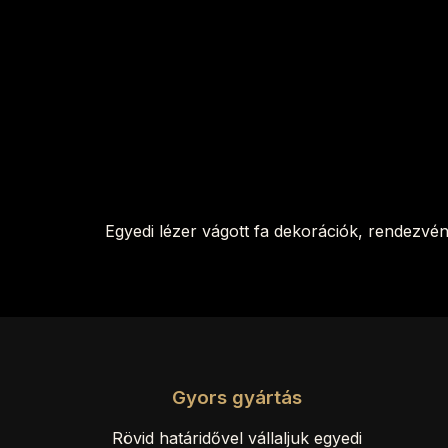
Egyedi lézer vágott fa dekorációk, rendezvé
Gyors gyártás
Rövid határidővel vállaljuk egyedi