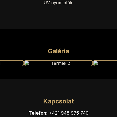
UV nyomtatók.
Galéria
Kapcsolat
Telefon:
+421 948 975 740