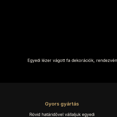
Egyedi lézer vágott fa dekorációk, rendezvé
Gyors gyártás
Rövid határidővel vállaljuk egyedi