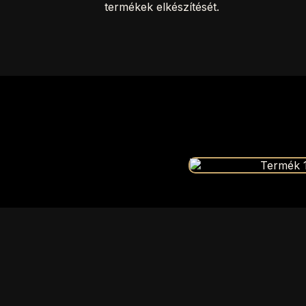
termékek elkészítését.