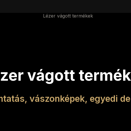
zer vágott termé
tatás, vászonképek, egyedi de