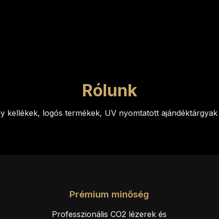
Rólunk
ny kellékek, logós termékek, UV nyomtatott ajándéktárgyak 
Prémium minőség
Professzionális CO2 lézerek és