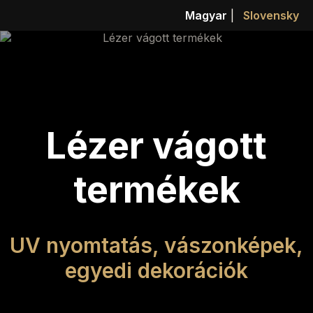
Magyar
|
Slovensky
Lézer vágott
termékek
UV nyomtatás, vászonképek,
egyedi dekorációk