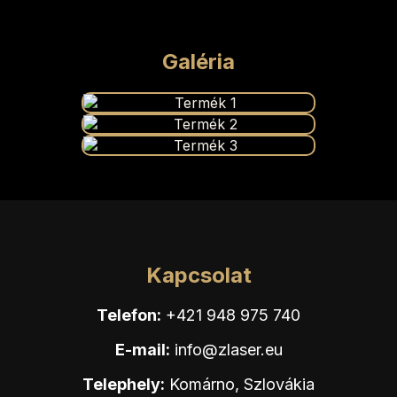
Galéria
Kapcsolat
Telefon:
+421 948 975 740
E-mail:
info@zlaser.eu
Telephely:
Komárno, Szlovákia