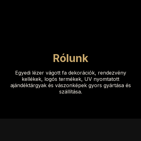
Rólunk
Egyedi lézer vágott fa dekorációk, rendezvény
kellékek, logós termékek, UV nyomtatott
ajándéktárgyak és vászonképek gyors gyártása és
szállítása.