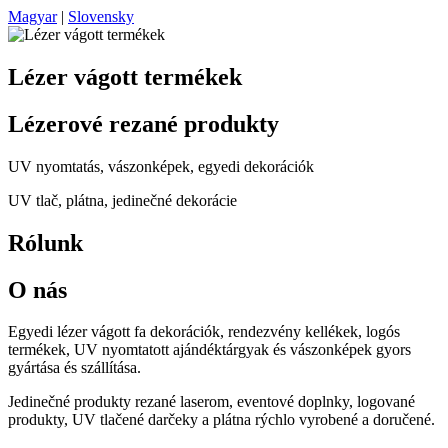
Magyar
|
Slovensky
Lézer vágott termékek
Lézerové rezané produkty
UV nyomtatás, vászonképek, egyedi dekorációk
UV tlač, plátna, jedinečné dekorácie
Rólunk
O nás
Egyedi lézer vágott fa dekorációk, rendezvény kellékek, logós
termékek, UV nyomtatott ajándéktárgyak és vászonképek gyors
gyártása és szállítása.
Jedinečné produkty rezané laserom, eventové doplnky, logované
produkty, UV tlačené darčeky a plátna rýchlo vyrobené a doručené.