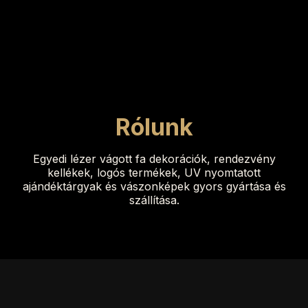
Rólunk
Egyedi lézer vágott fa dekorációk, rendezvény
kellékek, logós termékek, UV nyomtatott
ajándéktárgyak és vászonképek gyors gyártása és
szállítása.