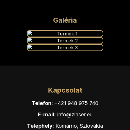
Galéria
Kapcsolat
Telefon:
+421 948 975 740
E-mail:
info@zlaser.eu
Telephely:
Komárno, Szlovákia