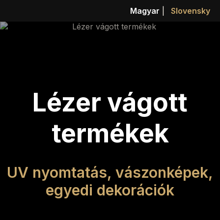
Magyar
|
Slovensky
Lézer vágott
termékek
UV nyomtatás, vászonképek,
egyedi dekorációk