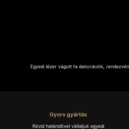
Egyedi lézer vágott fa dekorációk, rendezvé
Gyors gyártás
Rövid határidővel vállaljuk egyedi