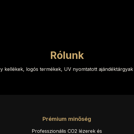
Rólunk
ny kellékek, logós termékek, UV nyomtatott ajándéktárgyak 
Prémium minőség
Professzionális CO2 lézerek és