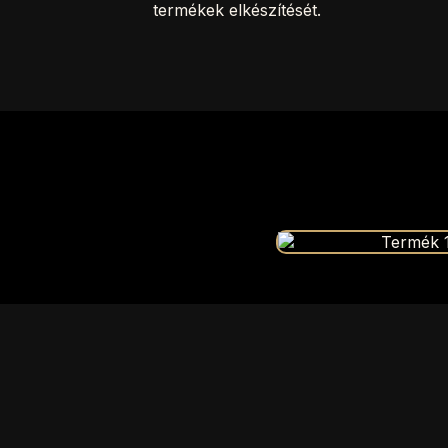
termékek elkészítését.