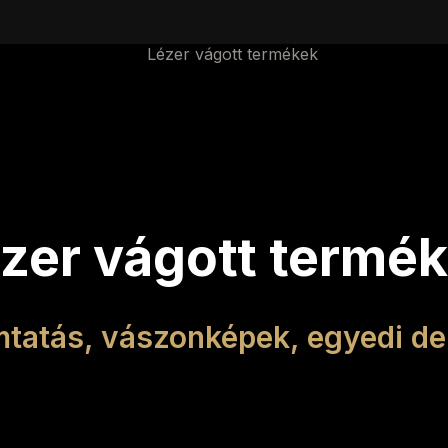
zer vágott termé
tatás, vászonképek, egyedi de