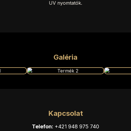
UV nyomtatók.
Galéria
Kapcsolat
Telefon:
+421 948 975 740