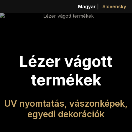
Magyar
|
Slovensky
Lézer vágott
termékek
UV nyomtatás, vászonképek,
egyedi dekorációk