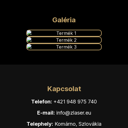
Galéria
Kapcsolat
Telefon:
+421 948 975 740
E-mail:
info@zlaser.eu
Telephely:
Komárno, Szlovákia