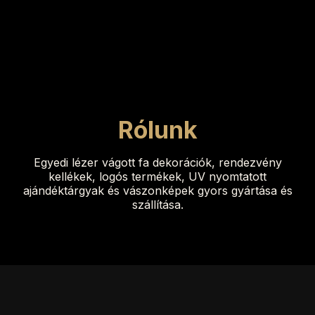
Rólunk
Egyedi lézer vágott fa dekorációk, rendezvény
kellékek, logós termékek, UV nyomtatott
ajándéktárgyak és vászonképek gyors gyártása és
szállítása.