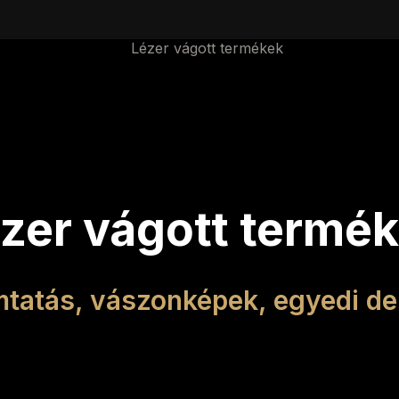
zer vágott termé
tatás, vászonképek, egyedi de