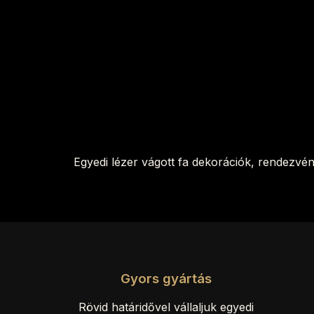
Egyedi lézer vágott fa dekorációk, rendezvé
Gyors gyártás
Rövid határidővel vállaljuk egyedi