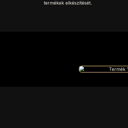
termékek elkészítését.