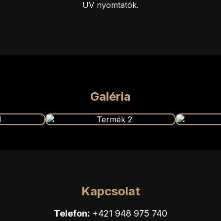
UV nyomtatók.
Galéria
Kapcsolat
Telefon:
+421 948 975 740