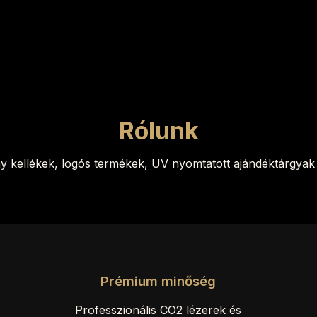
Rólunk
ny kellékek, logós termékek, UV nyomtatott ajándéktárgyak 
Prémium minőség
Professzionális CO2 lézerek és