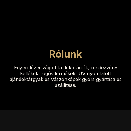
Rólunk
Egyedi lézer vágott fa dekorációk, rendezvény
kellékek, logós termékek, UV nyomtatott
ajándéktárgyak és vászonképek gyors gyártása és
szállítása.