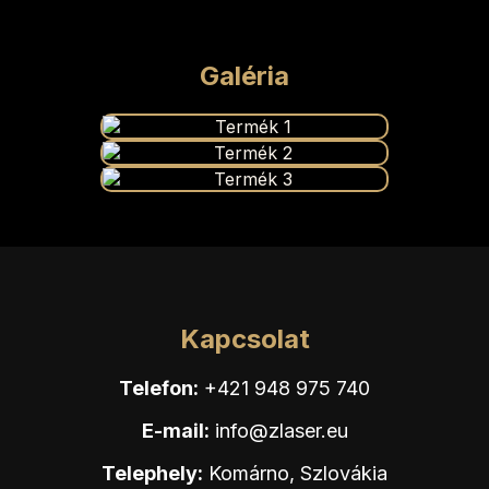
Galéria
Kapcsolat
Telefon:
+421 948 975 740
E-mail:
info@zlaser.eu
Telephely:
Komárno, Szlovákia