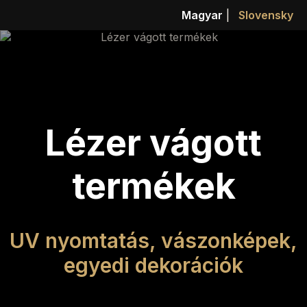
Magyar
|
Slovensky
Lézer vágott
termékek
UV nyomtatás, vászonképek,
egyedi dekorációk