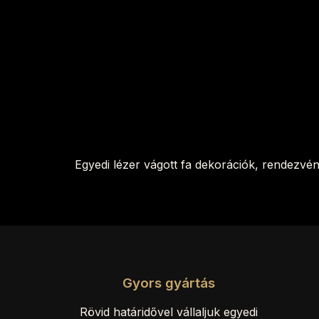
Egyedi lézer vágott fa dekorációk, rendezvé
Gyors gyártás
Rövid határidővel vállaljuk egyedi