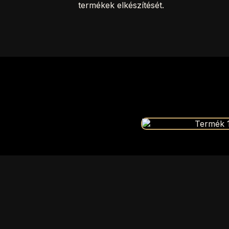
termékek elkészítését.