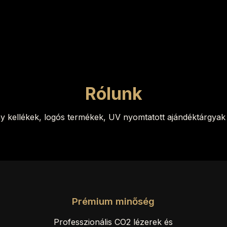
Rólunk
ny kellékek, logós termékek, UV nyomtatott ajándéktárgyak 
Prémium minőség
Professzionális CO2 lézerek és