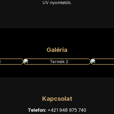
UV nyomtatók.
Galéria
Kapcsolat
Telefon:
+421 948 975 740