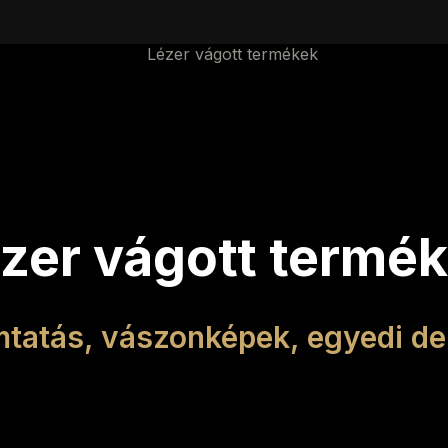
zer vágott termé
tatás, vászonképek, egyedi de