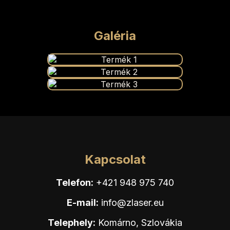
Galéria
Kapcsolat
Telefon:
+421 948 975 740
E-mail:
info@zlaser.eu
Telephely:
Komárno, Szlovákia