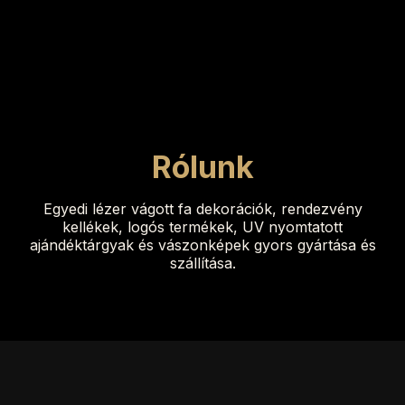
Rólunk
Egyedi lézer vágott fa dekorációk, rendezvény
kellékek, logós termékek, UV nyomtatott
ajándéktárgyak és vászonképek gyors gyártása és
szállítása.