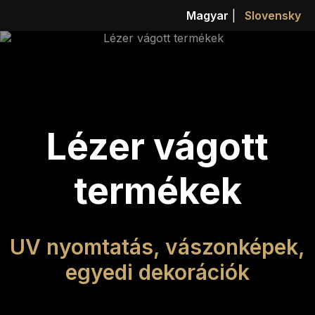
Magyar
|
Slovensky
Lézer vágott
termékek
UV nyomtatás, vászonképek,
egyedi dekorációk