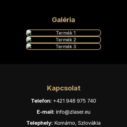
Galéria
Kapcsolat
Telefon:
+421 948 975 740
E-mail:
info@zlaser.eu
Telephely:
Komárno, Szlovákia