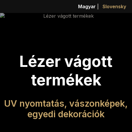
Magyar
|
Slovensky
Lézer vágott
termékek
UV nyomtatás, vászonképek,
egyedi dekorációk