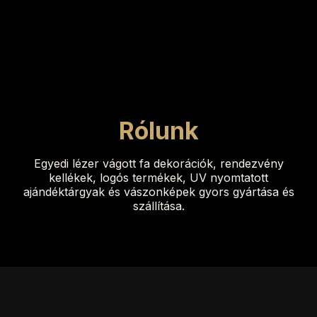
Rólunk
Egyedi lézer vágott fa dekorációk, rendezvény
kellékek, logós termékek, UV nyomtatott
ajándéktárgyak és vászonképek gyors gyártása és
szállítása.